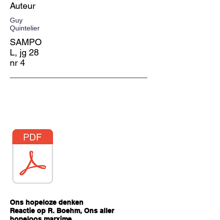
Auteur
Guy
Quintelier
SAMPO
L, jg 28
nr 4
Ons hopeloze denken
Reactie op R. Boehm, Ons aller
hopeloos marxime