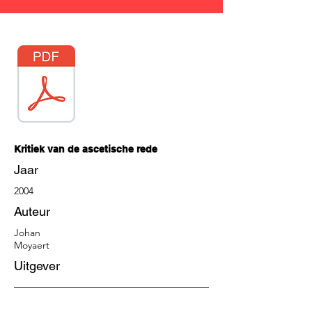
Kritiek van de ascetische rede
Jaar
2004
Auteur
Johan
Moyaert
Uitgever