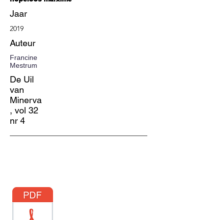
Jaar
2019
Auteur
Francine
Mestrum
De Uil
van
Minerva
, vol 32
nr 4