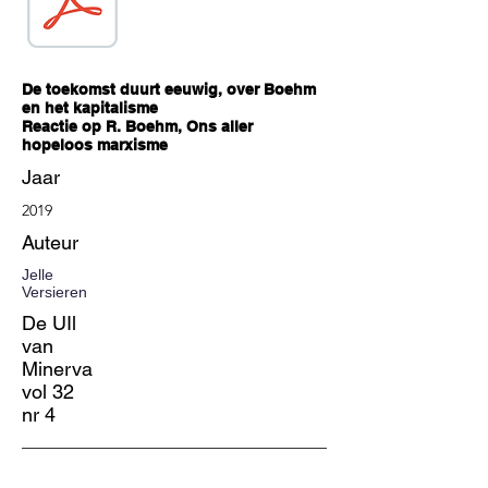
De toekomst duurt eeuwig, over Boehm
en het kapitalisme
Reactie op R. Boehm, Ons aller
hopeloos marxisme
Jaar
2019
Auteur
Jelle
Versieren
De UIl
van
Minerva
vol 32
nr 4